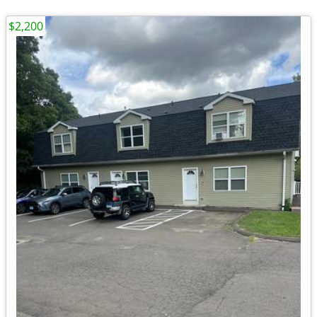
$2,200