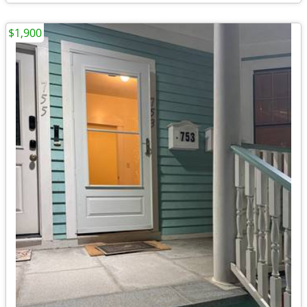
$1,900