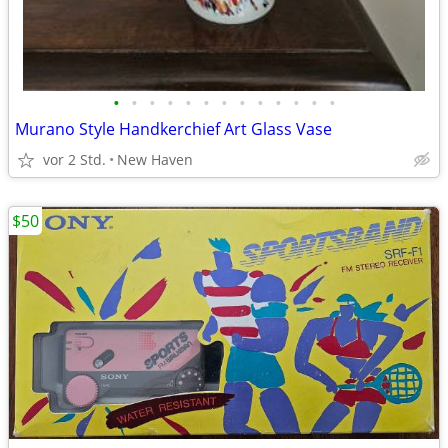
•
•
•
•
•
•
•
•
•
•
•
•
•
Murano Style Handkerchief Art Glass Vase
vor 2 Std.
New Haven
$50