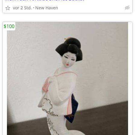
vor 2 Std.
New Haven
$100