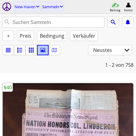
New Haven
Sammeln
Beitrag
Konto
+
Preis
Bedingung
Verkäufer
Neustes
1 - 2
von 758
$40